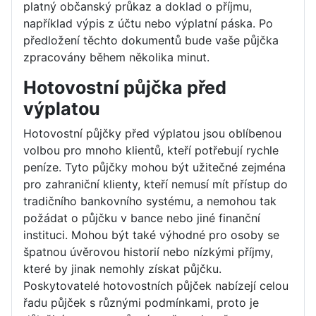
platný občanský průkaz a doklad o příjmu,
například výpis z účtu nebo výplatní páska. Po
předložení těchto dokumentů bude vaše půjčka
zpracovány během několika minut.
Hotovostní půjčka před
výplatou
Hotovostní půjčky před výplatou jsou oblíbenou
volbou pro mnoho klientů, kteří potřebují rychle
peníze. Tyto půjčky mohou být užitečné zejména
pro zahraniční klienty, kteří nemusí mít přístup do
tradičního bankovního systému, a nemohou tak
požádat o půjčku v bance nebo jiné finanční
instituci. Mohou být také výhodné pro osoby se
špatnou úvěrovou historií nebo nízkými příjmy,
které by jinak nemohly získat půjčku.
Poskytovatelé hotovostních půjček nabízejí celou
řadu půjček s různými podmínkami, proto je