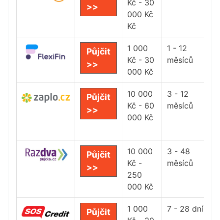
Kč - 30
>>
000 Kč
Kč
1 000
1 - 12
Půjčit
Kč - 30
měsíců
>>
000 Kč
10 000
3 - 12
Půjčit
Kč - 60
měsíců
>>
000 Kč
10 000
3 - 48
Půjčit
Kč -
měsíců
>>
250
000 Kč
1 000
7 - 28 dní
Půjčit