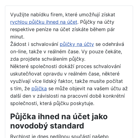
Využijte nabídku firem, které umožňují získat
rychlou půjčku ihned na účet
. Půjčky na účty
respektive peníze na účet získáte během pár
minut.
Žádost i schvalování
půjčky na účty
se odehrává
on-line, takže v reálném čase. Vy pouze čekáte,
zda projdete schválením půjčky.
Některé společnosti dokáží proces schvalování
uskutečňovat opravdu v reálném čase, některé
využívají více lidský faktor, takže musíte počítat
s tím, že
půjčka
se může objevit na vašem účtu až
další den v závislosti na pracovní době konkrétní
společnosti, která půjčku poskytuje.
Půjčka ihned na účet jako
novodobý standard
Rychlost je dnes nedílnou součástí našeho