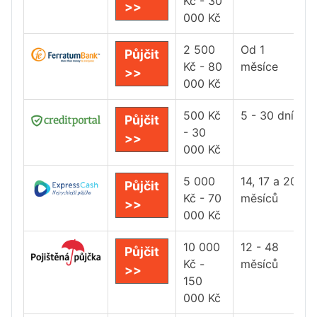
Kč - 30
>>
000 Kč
2 500
Od 1
Půjčit
Kč - 80
měsíce
>>
000 Kč
500 Kč
5 - 30 dní
Půjčit
- 30
>>
000 Kč
5 000
14, 17 a 20
Půjčit
Kč - 70
měsíců
>>
000 Kč
10 000
12 - 48
Půjčit
Kč -
měsíců
>>
150
000 Kč