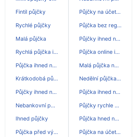
Fintil půjčky
Půjčky na účet 15000
Rychlé půjčky
Půjčka bez registru hned na účet
Malá půjčka
Půjčky ihned na účet bez poplatků
Rychlá půjčka ihned
Půjčka online ihned na účet
Půjčka ihned na účet
Malá půjčka na účet
Krátkodobá půjčka
Nedělní půjčka na účet
Půjčky ihned na účet
Půjčka ihned na účet o víkendu
Nebankovní půjčka
Půjčky rychle na účet
Ihned půjčky
Půjčka hned na účet 3000
Půjčka před výplatou
Půjčka na účet v neděli