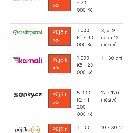
- 20
>>
000 Kč
1 000
3, 6, 9
Půjčit
Kč - 60
nebo 12
>>
000 Kč
měsíců
1 000
1 - 30 dní
Půjčit
Kč - 20
>>
000 Kč
5 000
12 - 120
Půjčit
Kč - 1
měsíců
>>
200
000 Kč
1 000
10 - 30 dní
Půjčit