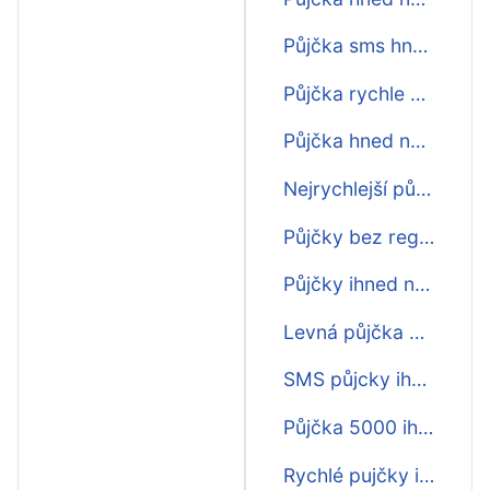
Půjčka sms hned na účet na op
Půjčka rychle na účet
Půjčka hned na účet na op
Nejrychlejší půjčka ihned na účet
Půjčky bez registru ihned na účet
Půjčky ihned na účet bez registru
Levná půjčka na účet
SMS půjcky ihned na účet
Půjčka 5000 ihned na účet
Rychlé pujčky ihned na účet bez poplatků