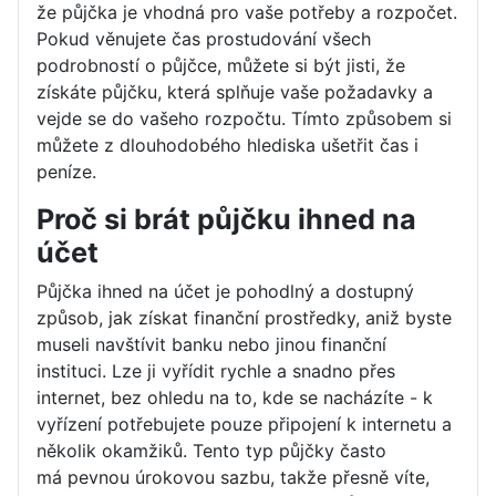
že půjčka je vhodná pro vaše potřeby a rozpočet.
Pokud věnujete čas prostudování všech
podrobností o půjčce, můžete si být jisti, že
získáte půjčku, která splňuje vaše požadavky a
vejde se do vašeho rozpočtu. Tímto způsobem si
můžete z dlouhodobého hlediska ušetřit čas i
peníze.
Proč si brát půjčku ihned na
účet
Půjčka ihned na účet je pohodlný a dostupný
způsob, jak získat finanční prostředky, aniž byste
museli navštívit banku nebo jinou finanční
instituci. Lze ji vyřídit rychle a snadno přes
internet, bez ohledu na to, kde se nacházíte - k
vyřízení potřebujete pouze připojení k internetu a
několik okamžiků. Tento typ půjčky často
má pevnou úrokovou sazbu, takže přesně víte,