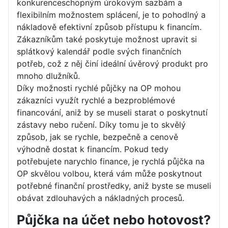
konkurenceschopným úrokovým sazbám a
flexibilním možnostem splácení, je to pohodlný a
nákladově efektivní způsob přístupu k financím.
Zákazníkům také poskytuje možnost upravit si
splátkový kalendář podle svých finančních
potřeb, což z něj činí ideální úvěrový produkt pro
mnoho dlužníků.
Díky možnosti rychlé půjčky na OP mohou
zákazníci využít rychlé a bezproblémové
financování, aniž by se museli starat o poskytnutí
zástavy nebo ručení. Díky tomu je to skvělý
způsob, jak se rychle, bezpečně a cenově
výhodně dostat k financím. Pokud tedy
potřebujete narychlo finance, je rychlá půjčka na
OP skvělou volbou, která vám může poskytnout
potřebné finanční prostředky, aniž byste se museli
obávat zdlouhavých a nákladných procesů.
Půjčka na účet nebo hotovost?