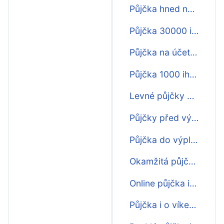
Půjčka hned na účet
Půjčka 30000 ihned na účet
Půjčka na účet hned
Půjčka 1000 ihned na účet
Levné půjčky na účet
Půjčky před výplatou ihned na účet
Půjčka do výplaty bez registru ihned na účet
Okamžitá půjčka ihned na účet
Online půjčka ihned na účet
Půjčka i o víkendu na účet