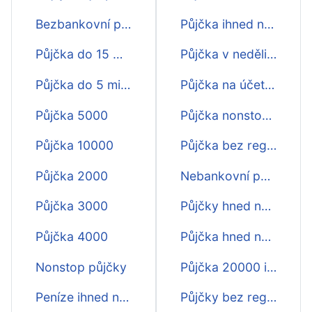
Bezbankovní půjčky
Půjčka ihned na účet bez registru
Půjčka do 15 minut
Půjčka v neděli ihned na účet
Půjčka do 5 minut
Půjčka na účet rychle
Půjčka 5000
Půjčka nonstop na účet
Půjčka 10000
Půjčka bez registru na účet
Půjčka 2000
Nebankovní půjčka na účet
Půjčka 3000
Půjčky hned na účet na op
Půjčka 4000
Půjčka hned na účet 1500
Nonstop půjčky
Půjčka 20000 ihned na účet
Peníze ihned na účet
Půjčky bez registru hned na účet