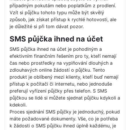
případným pokutám nebo poplatkům z prodlení.
Vzít si půjčku tohoto typu může být skvělý
způsob, jak získat přístup k rychlé hotovosti, ale
je důležité si při tom dávat pozor.
SMS půjčka ihned na účet
SMS půjčka ihned na účet je pohodlným a
efektivním finančním řešením pro ty, kteří nemají
čas nebo prostředky na vyplňování dlouhých a
zdlouhavých online žádostí o půjčku. Tento
produkt je oblíbený mezi klienty, kteří buď nemají
přístup k počítači či internetu, nebo jednoduše
preferují vyřízení půjčky přes telefon. S SMS
půjčkou se lidé si můžete sjednat půjčku kdykoli a
kdekoli.
Proces sjednání SMS půjčky je jednoduchý, pokud
máte požadované dokumenty. Vše, co je potřeba
k žádosti o SMS půjčku ihned úplně každému, je