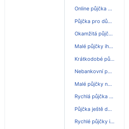
Online půjčka na účet hned
Půjčka pro důchodce na účet
Okamžitá půjčka na účet
Malé půjčky ihned na účet
Krátkodobé půjčky ihned na účet
Nebankovní půjčka ihned na účet
Malé půjčky na účet
Rychlá půjčka na účet bez 1kč
Půjčka ještě dnes na účet
Rychlé půjčky ihned na účet