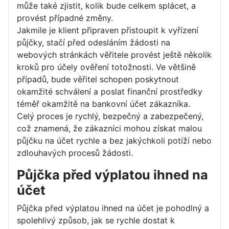
může také zjistit, kolik bude celkem splácet, a
provést případné změny.
Jakmile je klient připraven přistoupit k vyřízení
půjčky, stačí před odesláním žádosti na
webových stránkách věřitele provést ještě několik
kroků pro účely ověření totožnosti. Ve většině
případů, bude věřitel schopen poskytnout
okamžité schválení a poslat finanční prostředky
téměř okamžitě na bankovní účet zákazníka.
Celý proces je rychlý, bezpečný a zabezpečený,
což znamená, že zákazníci mohou získat malou
půjčku na účet rychle a bez jakýchkoli potíží nebo
zdlouhavých procesů žádosti.
Půjčka před výplatou ihned na
účet
Půjčka před výplatou ihned na účet je pohodlný a
spolehlivý způsob, jak se rychle dostat k