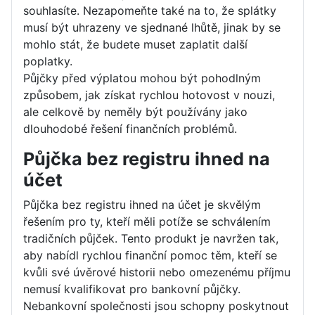
souhlasíte. Nezapomeňte také na to, že splátky
musí být uhrazeny ve sjednané lhůtě, jinak by se
mohlo stát, že budete muset zaplatit další
poplatky.
Půjčky před výplatou mohou být pohodlným
způsobem, jak získat rychlou hotovost v nouzi,
ale celkově by neměly být používány jako
dlouhodobé řešení finančních problémů.
Půjčka bez registru ihned na
účet
Půjčka bez registru ihned na účet je skvělým
řešením pro ty, kteří měli potíže se schválením
tradičních půjček. Tento produkt je navržen tak,
aby nabídl rychlou finanční pomoc těm, kteří se
kvůli své úvěrové historii nebo omezenému příjmu
nemusí kvalifikovat pro bankovní půjčky.
Nebankovní společnosti jsou schopny poskytnout