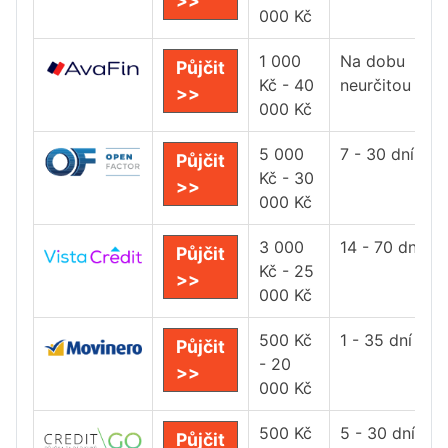
>>
000 Kč
1 000
Na dobu
Půjčit
Kč - 40
neurčitou
>>
000 Kč
5 000
7 - 30 dní
Půjčit
Kč - 30
>>
000 Kč
3 000
14 - 70 dní
Půjčit
Kč - 25
>>
000 Kč
500 Kč
1 - 35 dní
Půjčit
- 20
>>
000 Kč
500 Kč
5 - 30 dní
Půjčit