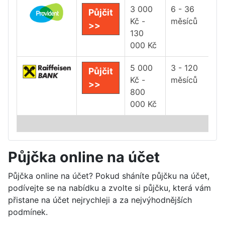
3 000
6 - 36
Půjčit
Kč -
měsíců
>>
130
000 Kč
5 000
3 - 120
Půjčit
Kč -
měsíců
>>
800
000 Kč
Půjčka online na účet
Půjčka online na účet? Pokud sháníte půjčku na účet,
podívejte se na nabídku a zvolte si půjčku, která vám
přistane na účet nejrychleji a za nejvýhodnějších
podmínek.