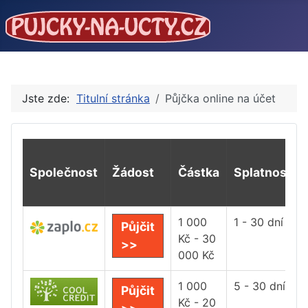
Jste zde:
Titulní stránka
Půjčka online na účet
Společnost
Žádost
Částka
Splatnost
1 000
1 - 30 dní
Půjčit
Kč - 30
>>
000 Kč
1 000
5 - 30 dní
Půjčit
Kč - 20