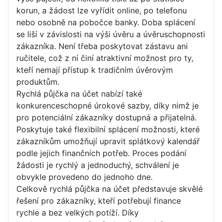
korun, a žádost lze vyřídit online, po telefonu
nebo osobně na pobočce banky. Doba splácení
se liší v závislosti na výši úvěru a úvěruschopnosti
zákazníka. Není třeba poskytovat zástavu ani
ručitele, což z ní činí atraktivní možnost pro ty,
kteří nemají přístup k tradičním úvěrovým
produktům.
Rychlá půjčka na účet nabízí také
konkurenceschopné úrokové sazby, díky nimž je
pro potenciální zákazníky dostupná a přijatelná.
Poskytuje také flexibilní splácení možnosti, které
zákazníkům umožňují upravit splátkový kalendář
podle jejich finančních potřeb. Proces podání
žádosti je rychlý a jednoduchý, schválení je
obvykle provedeno do jednoho dne.
Celkově rychlá půjčka na účet představuje skvělé
řešení pro zákazníky, kteří potřebují finance
rychle a bez velkých potíží. Díky